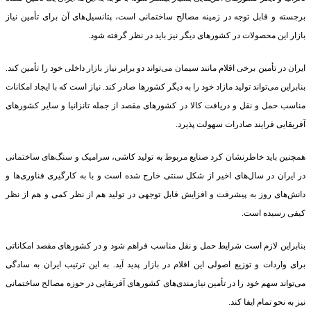
برجسته و قابل توجه در زمینه مصالح ساختمانی است، پتانسیل‌های آن برای تأمین نیاز
بازار این محصولات در کشورهای دیگر نیز باید در نظر گرفته شود.
ایران در تأمین برخی اقلام مانند سیمان می‌تواند دو برابر نیاز بازار داخلی خود را تأمین کند.
بنابراین می‌تواند تولید مازاد خود را به دیگر کشورها صادر کند. نیاز است که با ایجاد امکانات
مناسب حمل و نقل و دریافت کالا در کشورهای مقصد از جمله تانزانیا و سایر کشورهای
آفریقایی فرایند صادرات سهولت پذیرد.
همچنین باید خاطرنشان کرد صنایع مربوط به تولید کاشی، سرامیک و سنگ‌های ساختمانی
در ایران در سال‌های اخیر از شکل سنتی خارج شده است و با به کارگیری فناوری‌ها و
دانش‌های روز به پیشرفت و افزایش قابل توجهی در تولید هم از نظر کمی و هم از نظر
کیفی رسیده است.
بنابراین لازم است شرایط حمل و نقل مناسب فراهم شود و در کشورهای مقصد امکاناتی
برای واردات و توزیع اصولی این اقلام در بازار پدید آید. به این ترتیب ایران به سادگی
می‌تواند سهم خود را در تأمین نیازمندی‌های کشورهای آفریقایی در حوزه مصالح ساختمانی
نیز به نحو تمام ایفا کند.