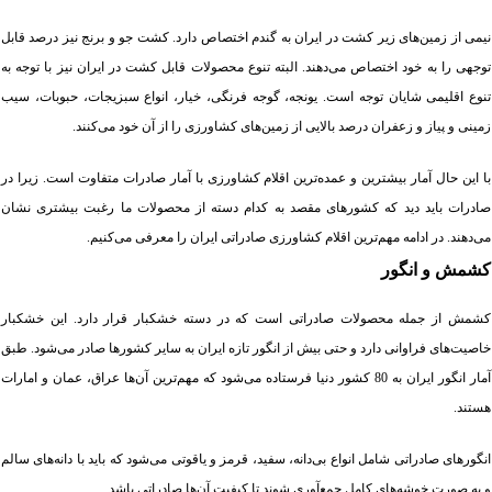
نیمی از زمین‌های زیر کشت در ایران به گندم اختصاص دارد. کشت جو و برنج نیز درصد قابل
توجهی را به خود اختصاص می‌دهند. البته تنوع محصولات قابل کشت در ایران نیز با توجه به
تنوع اقلیمی شایان توجه است. یونجه، گوجه فرنگی، خیار، انواع سبزیجات، حبوبات، سیب
زمینی و پیاز و زعفران درصد بالایی از زمین‌های کشاورزی را از آن خود می‌کنند.
با این حال آمار بیشترین و عمده‌ترین اقلام کشاورزی با آمار صادرات متفاوت است. زیرا در
صادرات باید دید که کشورهای مقصد به کدام دسته از محصولات ما رغبت بیشتری نشان
می‌دهند. در ادامه مهم‌ترین اقلام کشاورزی صادراتی ایران را معرفی می‌کنیم.
کشمش و انگور
کشمش از جمله محصولات صادراتی است که در دسته خشکبار قرار دارد. این خشکبار
خاصیت‌های فراوانی دارد و حتی بیش از انگور تازه ایران به سایر کشورها صادر می‌شود. طبق
آمار انگور ایران به 80 کشور دنیا فرستاده می‌شود که مهم‌ترین آن‌ها عراق، عمان و امارات
هستند.
انگورهای صادراتی شامل انواع بی‌دانه، سفید، قرمز و یاقوتی می‌شود که باید با دانه‌های سالم
و به صورت خوشه‌های کامل جمع‌آوری شوند تا کیفیت آن‌ها صادراتی باشد.