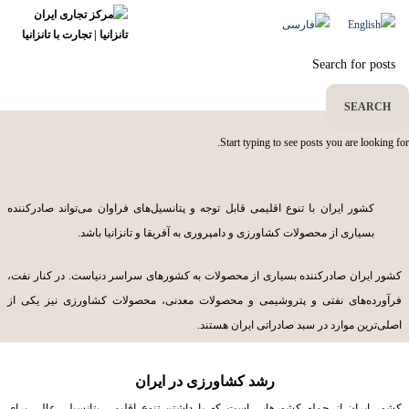
محصولات کشاورزی
SEARCH
Start typing to see posts you are looking for.
کشور ایران با تنوع اقلیمی قابل توجه و پتانسیل‌های فراوان می‌تواند صادرکننده
بسیاری از محصولات کشاورزی و دامپروری به آفریقا و تانزانیا باشد.
کشور ایران صادرکننده بسیاری از محصولات به کشورهای سراسر دنیاست. در کنار نفت،
فرآورده‌های نفتی و پتروشیمی و محصولات معدنی، محصولات کشاورزی نیز یکی از
اصلی‌ترین موارد در سبد صادراتی ایران هستند.
رشد کشاورزی در ایران
کشور ایران از جمله کشورهایی است که با داشتن تنوع اقلیمی پتانسیلی عالی برای