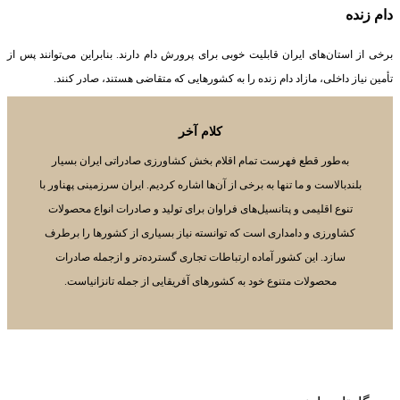
دام زنده
برخی از استان‌های ایران قابلیت خوبی برای پرورش دام دارند. بنابراین می‌توانند پس از
تأمین نیاز داخلی، مازاد دام زنده را به کشورهایی که متقاضی هستند، صادر کنند.
کلام آخر
به‌طور قطع فهرست تمام اقلام بخش کشاورزی صادراتی ایران بسیار
بلندبالاست و ما تنها به برخی از آن‌ها اشاره کردیم. ایران سرزمینی پهناور با
تنوع اقلیمی و پتانسیل‌های فراوان برای تولید و صادرات انواع محصولات
کشاورزی و دامداری است که توانسته نیاز بسیاری از کشورها را برطرف
سازد. این کشور آماده ارتباطات تجاری گسترده‌تر و ازجمله صادرات
محصولات متنوع خود به کشورهای آفریقایی از جمله تانزانیاست.