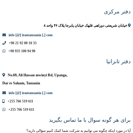
دفتر مرکزی
خیابان شریعتی دوراهی قلهک خیابان پابرجا پلاک ۴۶ واحد ۸
info [@] irantanzania [.] com
+98 21 92 00 10 33
+98 935 100 94 98
دفتر تانزانیا
No.69, Ali Hassan mwinyi Rd, Upanga,
Dar es Salaam, Tanzania
info [@] irantanzania [.] com
+255 766 519 611
+255 766 519 611
برای هر گونه سوال با ما تماس بگیرید
آیا در مورد اینکه چگونه می توانیم به شرکت شما کمک کنیم سؤالی دارید؟