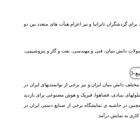
ای گردشگران تانزانیا و نیز اعزام هیأت های متعدد بین دو
صولات دانش بنیان، فنی و مهندسی، نفت و گاز و پتروشیمی،
ختلف دانش بنیان ایران و نیز برخی از توانمندیهای ایران در
سلولهای بنیادی، فضاهوا، فیزیک و هوش مصنوعی برای بازدید
چنین در حاشیه ی نمایشگاه برخی از صنایع دستی ایران در
کاری به نمایش درآمد.