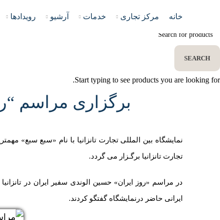
خانه
مرکز تجاری
خدمات
آرشیو
رویدادها
SEARCH
Start typing to see products you are looking for.
برگزاری مراسم “روز
نمایشگاه بین المللی تجارت تانزانیا با نام «سبع سبع» مهم
تجارت تانزانیا برگـزار می گردد.
در مراسم «روز ایران» حسین الوندی سفیر ایران در تانزانیا 
ایرانی حاضر درنمایشگاه گفتگو کردند.