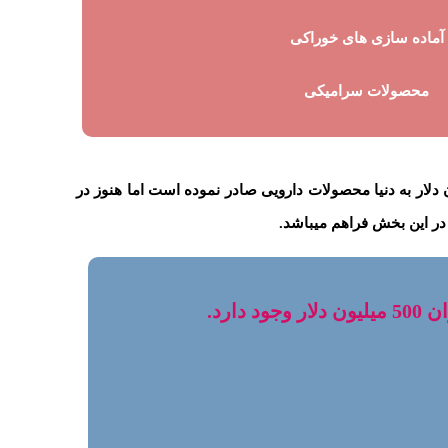
آماده سازی های خوراکی
محصولات سرامیکی
ی تانزانیا به میزان 459 میلیون دلار از دنیا در سال 2021 وارد کرده است.در این سال ج.ا. ایران نیز 104 میلیون دلار به دنیا محصولات دارویی صادر نموده است اما هنوز در
در این بخش فراهم میباشد.
ارد.