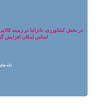
در بخش کشاورزی، تانزانیا در زمینه کالایی ز
اساس امکان افزایش گستر
دانه های