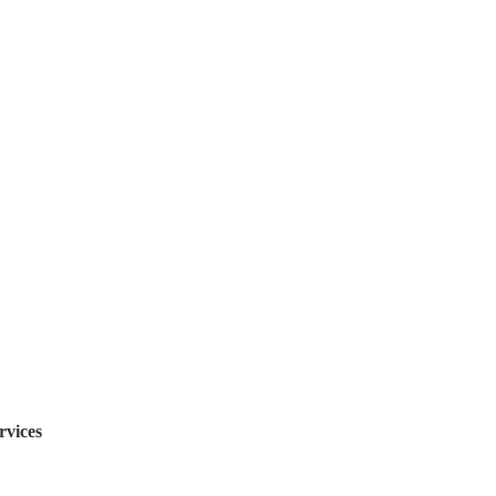
rvices