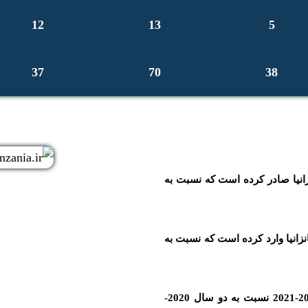
12
13
5
37
70
38
ران 95 میلیون دلار به تانزانیا صادر کرده است که نسبت به
35 میلیون دلار کالا از تانزانیا وارد کرده است که نسبت به
* حجم تجارت فیمابین ج.ا. ایران و تانزانیا طی دو سال 2022-2021 نسبت به دو سال 2020-