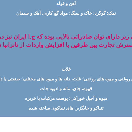
آهن و فولد
نمک؛ گوگرد؛ خاک و سنگ؛ مواد گچ کاری، آهک و سیمان
یر دارای توان صادراتی بالایی بوده که ج.ا ایران نیز در 
ش تجارت بین طرفین با افزایش واردات از تانزانیا د
غلات
 روغنی و میوه های روغنی؛ غلت، دانه ها و میوه های مختلف؛ صنعتی یا 
قهوه، چای، ماته و ادویه جات
میوه و آجیل خوراکی؛ پوست مرکبات یا خربزه
تنباکو و جایگزین های تنباکوی ساخته شده