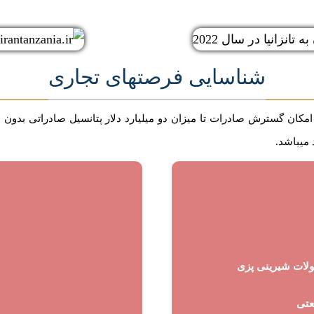
شناسایی فرصتهای تجاری
انیا امکان گسترش صادرات تا میزان دو میلیارد دلار پتانسیل صادراتی بد
میباشد.
ولات شیرینی پزی
عتی