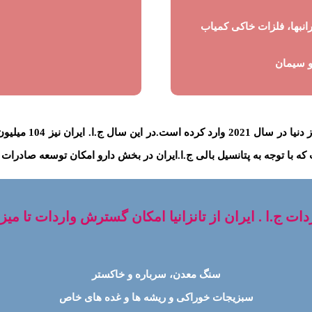
انبها، فلزات خاکی کمیاب
و سیمان
در بخش محصولت داروی
با توجه به پتانسیل بالی ج.ا.ایران در بخش دارو امکان توسعه صادرات 
 ایران از تانزانیا امکان گسترش واردات تا میزان 500 میلیون دلار وجود د
سنگ معدن، سرباره و خاکستر
سبزیجات خوراکی و ریشه ها و غده های خاص