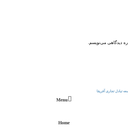
اره دیدگاهی می‌نویسم.
|
|
|
|
خدمات مرکز تجاری
تور تانزانیا
تماس با ما
مناقصات
مستند آفریقا
 تبادل تجاری آفریقا
می باشد.
Menu
Home