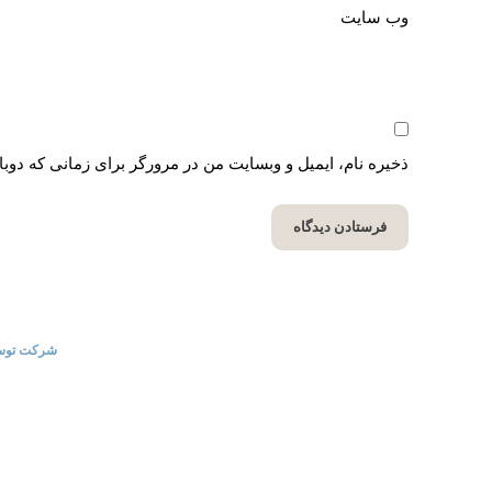
وب‌ سایت
ذخیره نام، ایمیل و وبسایت من در مرورگر برای زمانی که دوب
کپی رایت © 2025 | ایران تانزانیا | تمامی حقوق این سایت متعلق به
شرکت توسعه