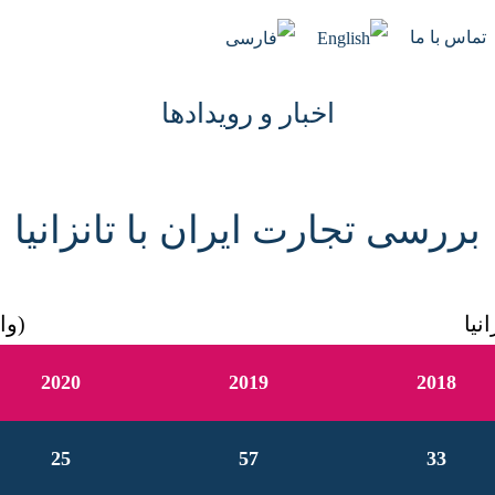
تماس با ما
اخبار و رویدادها
بررسی تجارت ایران با تانزانیا
نیا
(وا
2020
2019
2018
25
57
33