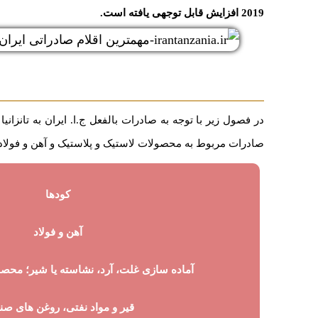
2019 افزایش قابل توجهی یافته است.
در فصول زیر با توجه به صادرات بالفعل ج.ا. ایران به تانز
صادرات مربوط به محصولات لاستیک و پلاستیک و آهن و فولاد 
کودها
آهن و فولاد
آماده سازی غلت، آرد، نشاسته یا شیر؛ محص
قیر و مواد نفتی، روغن های صن