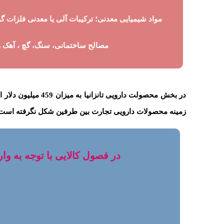
مواد شیمیایی معدنی؛ ترکیبات آلی یا معدنی فلزات گر
مصالح ساختمانی، سنگ، گچ ، آهک 
زمینه محصولات دارویی تجارت بین طرفین شکل نگرفته است که 
در فصول کالایی با توجه به واردات ج.ا .