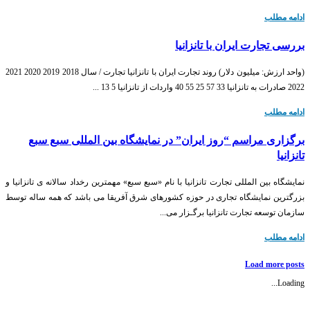
ادامه مطلب
بررسی تجارت ایران با تانزانیا
(واحد ارزش: میلیون دلار) روند تجارت ایران با تانزانیا تجارت / سال 2018 2019 2020 2021
2022 صادرات به تانزانیا 33 57 25 55 40 واردات از تانزانیا 5 13 ...
ادامه مطلب
برگزاری مراسم “روز ایران” در نمایشگاه بین المللی سبع سبع
تانزانیا
نمایشگاه بین المللی تجارت تانزانیا با نام «سبع سبع» مهمترین رخداد سالانه ی تانزانیا و
بزرگترین نمایشگاه تجاری در حوزه کشورهای شرق آفریقا می باشد که همه ساله توسط
سازمان توسعه تجارت تانزانیا برگـزار می...
ادامه مطلب
Load more posts
Loading...