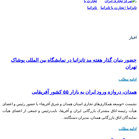
اخبار
حضور بنیان گذار هفته مد تانزانیا در نمایشگاه بین المللی پوشاک
تهران
ادامه مطلب
همدان، دروازه ورود ایران به بازار ۵۵ کشور آفریقایی
نشست «توسعه همکاری‌های تجاری استان همدان و شرق آفریقا» با حضور رئیس و اعضای
هیأت رئیسه اتاق مشترک بازرگانی ایران و آفریقا، نایب‌رئیس و جمعی از اعضای هیأت
نمایندگان اتاق بازرگانی همدان، مدیران دستگاه‌ه...
ادامه مطلب