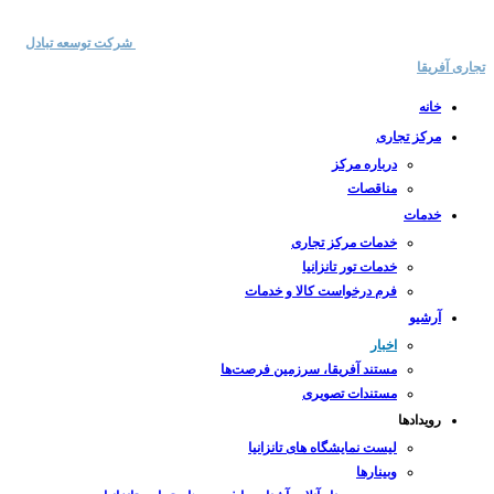
خدمات مرکز تجاری
تور تانزانیا
تماس با ما
مناقصات
مستند آفریقا
|
|
|
|
کپی رایت © 2025 | ایران تانزانیا | تمامی حقوق این سایت متعلق به
شرکت توسعه تبادل
تجاری آفریقا
می باشد.
خانه
مرکز تجاری
درباره مرکز
مناقصات
خدمات
خدمات مرکز تجاری
خدمات تور تانزانیا
فرم درخواست کالا و خدمات
آرشیو
اخبار
مستند آفریقا، سرزمین فرصت‌ها
مستندات تصویری
رویدادها
لیست نمایشگاه های تانزانیا
وبینارها