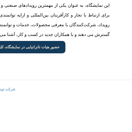
این نمایشگاه، به عنوان یکی از مهمترین رویدادهای صنعتی 
برای ارتباط با تجار و کارآفرینان بین‌المللی و ارایه توانمن
رویداد، شرکت‌کنندگان با معرفی محصولات، خدمات و توانمندی‌
گسترش می دهند و با همکاران جدید در کسب و کار، آشنا م
حضور هیات تانزانیایی در نمایشگاه، کلی
کپی رایت © 2025 | ایران تانزانیا | تمامی حقوق این سایت متعلق به
شرکت توسعه