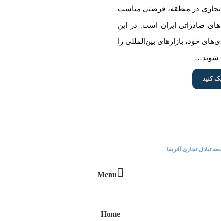
و تجاری در منطقه، فرصتی مناسب
دی‌های صادراتی ایران است. در این
های خود، بازارهای بین‌المللی را
ی شوند…
ک کنید
|
|
|
|
خدمات مرکز تجاری
تور تانزانیا
تماس با ما
مناقصات
مستند آفریقا
 تبادل تجاری آفریقا
می باشد.
Menu
Home