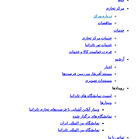
مرکز تجاری
درباره مرکز
مناقصات
خدمات
خدمات مرکز تجاری
خدمات تور تانزانیا
فرم درخواست کالا و خدمات
آرشیو
اخبار
مستند آفریقا، سرزمین فرصت‌ها
مستندات تصویری
رویدادها
لیست نمایشگاه های تانزانیا
وبینارها
وبینار آنلاین آشنایی با فرصت‌های تجاری تانزانیا
نمایشگاه های برگذار شده
نمایشگاه بین المللی ایران
نمایشگاه بین المللی تانزانیا
تماس با ما