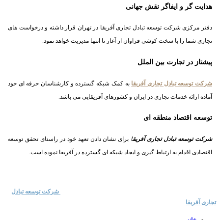
هدایت گر و ایفاگر نقش جهانی
دفتر مرکزی شرکت توسعه تبادل تجاری آفریقا در تهران قرار داشته و درخواست های
تجاری شما را با سخت کوشی فراوان از آغاز تا انتها مدیریت خواهد نمود.
پیشتاز در تجارت بین الملل
شرکت توسعه تبادل تجاری آفریقا
به کمک شبکه گسترده و کارشناسان حرفه ای خود
آماده ارائه خدمات تجاری در ایران و کشورهای آفریقایی می باشد.
توسعه اقتصاد منطقه ای
شرکت توسعه تبادل تجاری آفریق
ا
برای نشان دادن تعهد خود در راستای تحقق توسعه
اقتصادی اقدام به ارتباط گیری و ایجاد شبکه ای گسترده در آفریقا نموده است.
خدمات مرکز تجاری
تور تانزانیا
تماس با ما
مناقصات
مستند آفریقا
|
|
|
|
کپی رایت © 2025 | ایران تانزانیا | تمامی حقوق این سایت متعلق به
شرکت توسعه تبادل
تجاری آفریقا
می باشد.
خانه