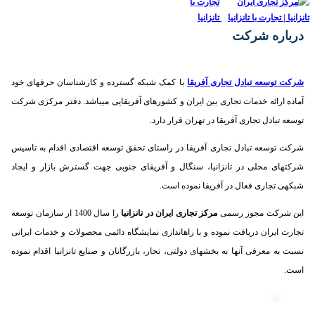
درباره شرکت
شرکت توسعه تبادل تجاری آفریقا
با کمک شبکه گسترده و کارشناسان حرفه­ای خود
آماده ارائه خدمات تجاری بین ایران و کشورهای آفریقایی می­باشد. دفتر مرکزی شرکت
توسعه تبادل تجاری آفریقا در تهران قرار دارد.
شرکت توسعه تبادل تجاری آفریقا در راستای تحقق توسعه اقتصادی اقدام به تاسیس
شرکت­های محلی در تانزانیا، سنگال و آفریقای جنوبی جهت گسترش بازار و ایجاد
شبکه­ی تجاری فعال در آفریقا نموده است.
این شرکت مجوز رسمی
مرکز تجاری ایران در تانزانیا
را سال 1400 از سازمان توسعه
تجارت ایران دریافت نموده و با راه­اندازی نمایشگاه دائمی محصولات و خدمات ایرانی
نسبت به معرفی آنها به بخش­های دولتی، تجار، بازرگانان و صنایع تانزانیا اقدام نموده
است.